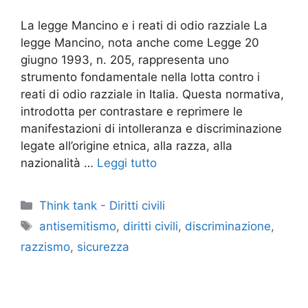
La legge Mancino e i reati di odio razziale La
legge Mancino, nota anche come Legge 20
giugno 1993, n. 205, rappresenta uno
strumento fondamentale nella lotta contro i
reati di odio razziale in Italia. Questa normativa,
introdotta per contrastare e reprimere le
manifestazioni di intolleranza e discriminazione
legate all’origine etnica, alla razza, alla
nazionalità …
Leggi tutto
Categorie
Think tank - Diritti civili
Tag
antisemitismo
,
diritti civili
,
discriminazione
,
razzismo
,
sicurezza