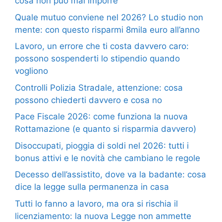
cosa non può mai imporre
Quale mutuo conviene nel 2026? Lo studio non
mente: con questo risparmi 8mila euro all’anno
Lavoro, un errore che ti costa davvero caro:
possono sospenderti lo stipendio quando
vogliono
Controlli Polizia Stradale, attenzione: cosa
possono chiederti davvero e cosa no
Pace Fiscale 2026: come funziona la nuova
Rottamazione (e quanto si risparmia davvero)
Disoccupati, pioggia di soldi nel 2026: tutti i
bonus attivi e le novità che cambiano le regole
Decesso dell’assistito, dove va la badante: cosa
dice la legge sulla permanenza in casa
Tutti lo fanno a lavoro, ma ora si rischia il
licenziamento: la nuova Legge non ammette