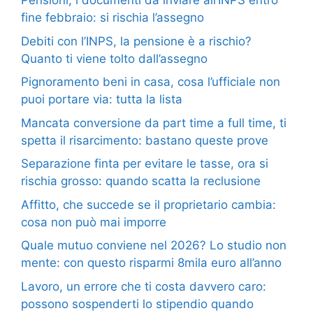
Pensioni, i documenti da inviare all’INPS entro
fine febbraio: si rischia l’assegno
Debiti con l’INPS, la pensione è a rischio?
Quanto ti viene tolto dall’assegno
Pignoramento beni in casa, cosa l’ufficiale non
puoi portare via: tutta la lista
Mancata conversione da part time a full time, ti
spetta il risarcimento: bastano queste prove
Separazione finta per evitare le tasse, ora si
rischia grosso: quando scatta la reclusione
Affitto, che succede se il proprietario cambia:
cosa non può mai imporre
Quale mutuo conviene nel 2026? Lo studio non
mente: con questo risparmi 8mila euro all’anno
Lavoro, un errore che ti costa davvero caro:
possono sospenderti lo stipendio quando