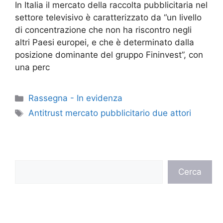
In Italia il mercato della raccolta pubblicitaria nel
settore televisivo è caratterizzato da “un livello
di concentrazione che non ha riscontro negli
altri Paesi europei, e che è determinato dalla
posizione dominante del gruppo Fininvest”, con
una perc
Categorie
Rassegna - In evidenza
Tag
Antitrust mercato pubblicitario due attori
Cerca
Cerca