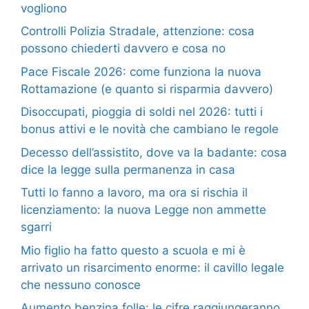
vogliono
Controlli Polizia Stradale, attenzione: cosa
possono chiederti davvero e cosa no
Pace Fiscale 2026: come funziona la nuova
Rottamazione (e quanto si risparmia davvero)
Disoccupati, pioggia di soldi nel 2026: tutti i
bonus attivi e le novità che cambiano le regole
Decesso dell’assistito, dove va la badante: cosa
dice la legge sulla permanenza in casa
Tutti lo fanno a lavoro, ma ora si rischia il
licenziamento: la nuova Legge non ammette
sgarri
Mio figlio ha fatto questo a scuola e mi è
arrivato un risarcimento enorme: il cavillo legale
che nessuno conosce
Aumento benzina folle: le cifre raggiungeranno