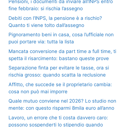
Pensioni, i documenti da inviare all’INPS entro
fine febbraio: si rischia l’assegno
Debiti con l’INPS, la pensione è a rischio?
Quanto ti viene tolto dall’assegno
Pignoramento beni in casa, cosa l’ufficiale non
puoi portare via: tutta la lista
Mancata conversione da part time a full time, ti
spetta il risarcimento: bastano queste prove
Separazione finta per evitare le tasse, ora si
rischia grosso: quando scatta la reclusione
Affitto, che succede se il proprietario cambia:
cosa non può mai imporre
Quale mutuo conviene nel 2026? Lo studio non
mente: con questo risparmi 8mila euro all’anno
Lavoro, un errore che ti costa davvero caro:
possono sospenderti lo stipendio quando