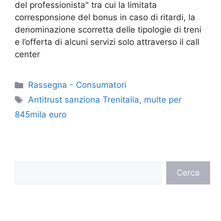
del professionista" tra cui la limitata
corresponsione del bonus in caso di ritardi, la
denominazione scorretta delle tipologie di treni
e l’offerta di alcuni servizi solo attraverso il call
center
Categorie
Rassegna - Consumatori
Tag
Antitrust sanziona Trenitalia
,
multe per
845mila euro
Cerca
Cerca