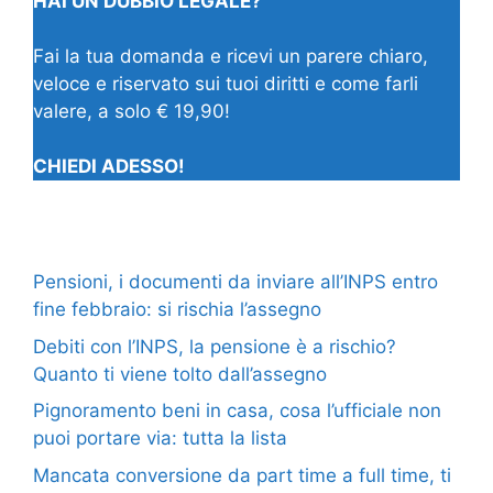
HAI UN DUBBIO LEGALE?
Fai la tua domanda e ricevi un parere chiaro,
veloce e riservato sui tuoi diritti e come farli
valere, a solo € 19,90!
CHIEDI ADESSO!
Pensioni, i documenti da inviare all’INPS entro
fine febbraio: si rischia l’assegno
Debiti con l’INPS, la pensione è a rischio?
Quanto ti viene tolto dall’assegno
Pignoramento beni in casa, cosa l’ufficiale non
puoi portare via: tutta la lista
Mancata conversione da part time a full time, ti