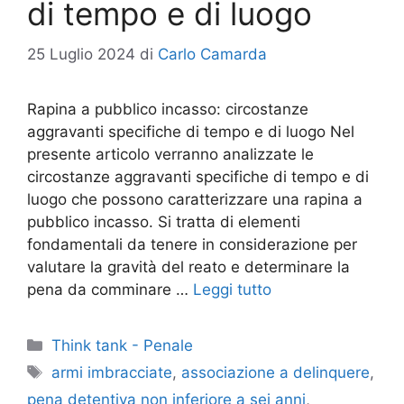
di tempo e di luogo
25 Luglio 2024
di
Carlo Camarda
Rapina a pubblico incasso: circostanze
aggravanti specifiche di tempo e di luogo Nel
presente articolo verranno analizzate le
circostanze aggravanti specifiche di tempo e di
luogo che possono caratterizzare una rapina a
pubblico incasso. Si tratta di elementi
fondamentali da tenere in considerazione per
valutare la gravità del reato e determinare la
pena da comminare …
Leggi tutto
Categorie
Think tank - Penale
Tag
armi imbracciate
,
associazione a delinquere
,
pena detentiva non inferiore a sei anni
,