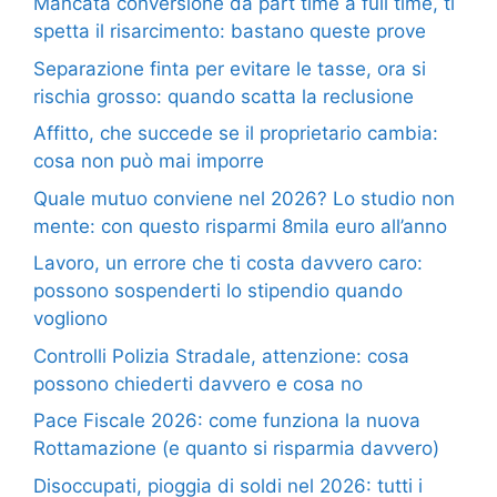
Mancata conversione da part time a full time, ti
spetta il risarcimento: bastano queste prove
Separazione finta per evitare le tasse, ora si
rischia grosso: quando scatta la reclusione
Affitto, che succede se il proprietario cambia:
cosa non può mai imporre
Quale mutuo conviene nel 2026? Lo studio non
mente: con questo risparmi 8mila euro all’anno
Lavoro, un errore che ti costa davvero caro:
possono sospenderti lo stipendio quando
vogliono
Controlli Polizia Stradale, attenzione: cosa
possono chiederti davvero e cosa no
Pace Fiscale 2026: come funziona la nuova
Rottamazione (e quanto si risparmia davvero)
Disoccupati, pioggia di soldi nel 2026: tutti i