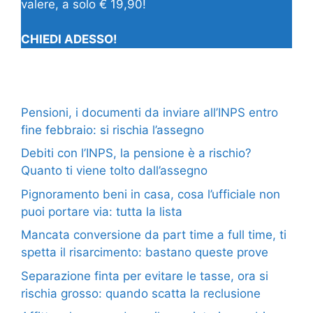
valere, a solo € 19,90!
CHIEDI ADESSO!
Pensioni, i documenti da inviare all’INPS entro
fine febbraio: si rischia l’assegno
Debiti con l’INPS, la pensione è a rischio?
Quanto ti viene tolto dall’assegno
Pignoramento beni in casa, cosa l’ufficiale non
puoi portare via: tutta la lista
Mancata conversione da part time a full time, ti
spetta il risarcimento: bastano queste prove
Separazione finta per evitare le tasse, ora si
rischia grosso: quando scatta la reclusione