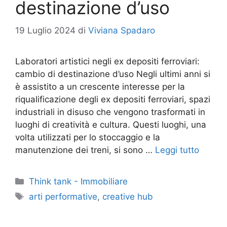
destinazione d’uso
19 Luglio 2024
di
Viviana Spadaro
Laboratori artistici negli ex depositi ferroviari:
cambio di destinazione d’uso Negli ultimi anni si
è assistito a un crescente interesse per la
riqualificazione degli ex depositi ferroviari, spazi
industriali in disuso che vengono trasformati in
luoghi di creatività e cultura. Questi luoghi, una
volta utilizzati per lo stoccaggio e la
manutenzione dei treni, si sono …
Leggi tutto
Categorie
Think tank - Immobiliare
Tag
arti performative
,
creative hub