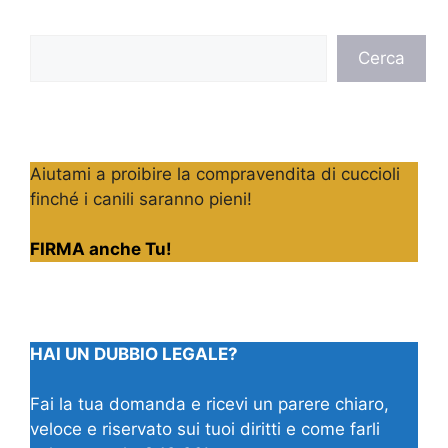
Cerca
Cerca
Aiutami a proibire la compravendita di cuccioli
finché i canili saranno pieni!
FIRMA anche Tu!
HAI UN DUBBIO LEGALE?
Fai la tua domanda e ricevi un parere chiaro,
veloce e riservato sui tuoi diritti e come farli