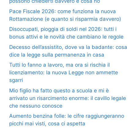
possono chiederti davvero e cosa no
Pace Fiscale 2026: come funziona la nuova
Rottamazione (e quanto si risparmia davvero)
Disoccupati, pioggia di soldi nel 2026: tutti i
bonus attivi e le novità che cambiano le regole
Decesso dell’assistito, dove va la badante: cosa
dice la legge sulla permanenza in casa
Tutti lo fanno a lavoro, ma ora si rischia il
licenziamento: la nuova Legge non ammette
sgarri
Mio figlio ha fatto questo a scuola e mi è
arrivato un risarcimento enorme: il cavillo legale
che nessuno conosce
Aumento benzina folle: le cifre raggiungeranno
picchi mai visti, cosa ci aspetta