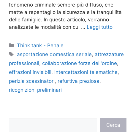
fenomeno criminale sempre più diffuso, che
mette a repentaglio la sicurezza e la tranquillità
delle famiglie. In questo articolo, verranno
analizzate le modalità con cui …
Leggi tutto
Categorie
Think tank - Penale
Tag
asportazione domestica seriale
,
attrezzature
professionali
,
collaborazione forze dell'ordine
,
effrazioni invisibili
,
intercettazioni telematiche
,
perizia scassinatori
,
refurtiva preziosa
,
ricognizioni preliminari
Cerca
Cerca