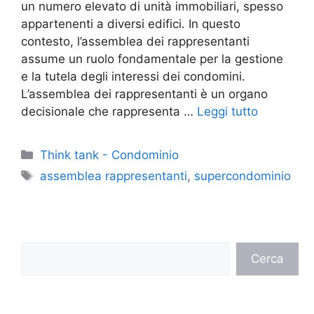
un numero elevato di unità immobiliari, spesso
appartenenti a diversi edifici. In questo
contesto, l’assemblea dei rappresentanti
assume un ruolo fondamentale per la gestione
e la tutela degli interessi dei condomini.
L’assemblea dei rappresentanti è un organo
decisionale che rappresenta …
Leggi tutto
Categorie
Think tank - Condominio
Tag
assemblea rappresentanti
,
supercondominio
Cerca
Cerca