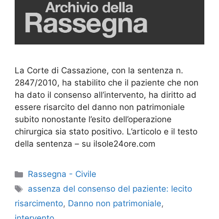
La Corte di Cassazione, con la sentenza n.
2847/2010, ha stabilito che il paziente che non
ha dato il consenso all’intervento, ha diritto ad
essere risarcito del danno non patrimoniale
subito nonostante l’esito dell’operazione
chirurgica sia stato positivo. L’articolo e il testo
della sentenza – su ilsole24ore.com
Categorie
Rassegna - Civile
Tag
assenza del consenso del paziente: lecito
risarcimento
,
Danno non patrimoniale
,
intervento