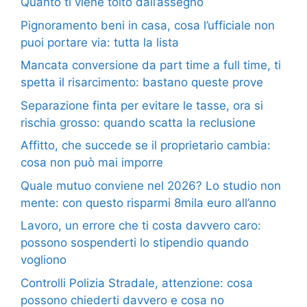
Quanto ti viene tolto dall’assegno
Pignoramento beni in casa, cosa l’ufficiale non
puoi portare via: tutta la lista
Mancata conversione da part time a full time, ti
spetta il risarcimento: bastano queste prove
Separazione finta per evitare le tasse, ora si
rischia grosso: quando scatta la reclusione
Affitto, che succede se il proprietario cambia:
cosa non può mai imporre
Quale mutuo conviene nel 2026? Lo studio non
mente: con questo risparmi 8mila euro all’anno
Lavoro, un errore che ti costa davvero caro:
possono sospenderti lo stipendio quando
vogliono
Controlli Polizia Stradale, attenzione: cosa
possono chiederti davvero e cosa no