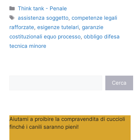
Categorie
Think tank - Penale
Tag
assistenza soggetto
,
competenze legali
rafforzate
,
esigenze tutelari
,
garanzie
costituzionali equo processo
,
obbligo difesa
tecnica minore
Cerca
Cerca
Aiutami a proibire la compravendita di cuccioli
finché i canili saranno pieni!