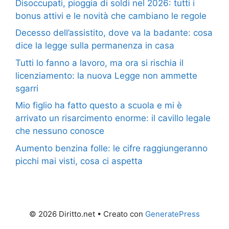
Disoccupati, pioggia di soldi nel 2026: tutti i
bonus attivi e le novità che cambiano le regole
Decesso dell’assistito, dove va la badante: cosa
dice la legge sulla permanenza in casa
Tutti lo fanno a lavoro, ma ora si rischia il
licenziamento: la nuova Legge non ammette
sgarri
Mio figlio ha fatto questo a scuola e mi è
arrivato un risarcimento enorme: il cavillo legale
che nessuno conosce
Aumento benzina folle: le cifre raggiungeranno
picchi mai visti, cosa ci aspetta
© 2026 Diritto.net
• Creato con
GeneratePress