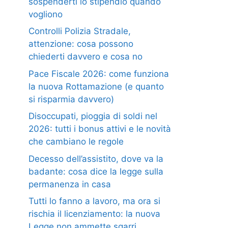
sospenderti lo stipendio quando
vogliono
Controlli Polizia Stradale,
attenzione: cosa possono
chiederti davvero e cosa no
Pace Fiscale 2026: come funziona
la nuova Rottamazione (e quanto
si risparmia davvero)
Disoccupati, pioggia di soldi nel
2026: tutti i bonus attivi e le novità
che cambiano le regole
Decesso dell’assistito, dove va la
badante: cosa dice la legge sulla
permanenza in casa
Tutti lo fanno a lavoro, ma ora si
rischia il licenziamento: la nuova
Legge non ammette sgarri