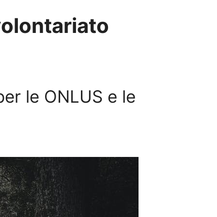
volontariato
à per le ONLUS e le