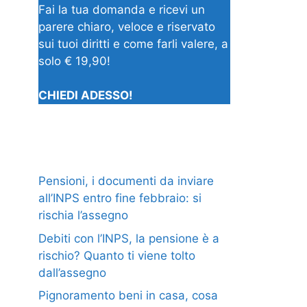
Fai la tua domanda e ricevi un
parere chiaro, veloce e riservato
sui tuoi diritti e come farli valere, a
solo € 19,90!
CHIEDI ADESSO!
Pensioni, i documenti da inviare
all’INPS entro fine febbraio: si
rischia l’assegno
Debiti con l’INPS, la pensione è a
rischio? Quanto ti viene tolto
dall’assegno
Pignoramento beni in casa, cosa