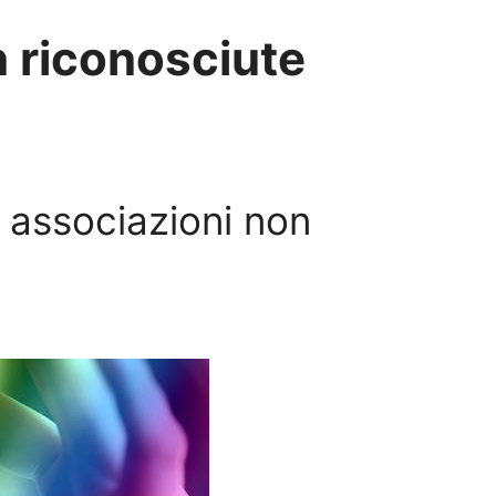
n riconosciute
 associazioni non