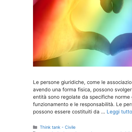
Le persone giuridiche, come le associazio
avendo una forma fisica, possono svolgere 
entità sono regolate da specifiche norme gi
funzionamento e le responsabilità. Le pers
possono essere costituiti da …
Leggi tutt
Categorie
Think tank - Civile