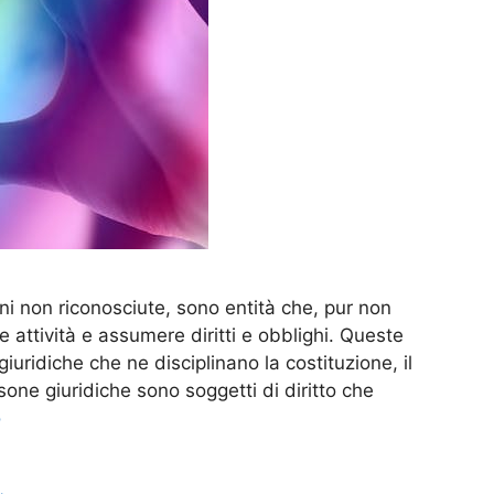
ni non riconosciute, sono entità che, pur non
attività e assumere diritti e obblighi. Queste
uridiche che ne disciplinano la costituzione, il
one giuridiche sono soggetti di diritto che
o