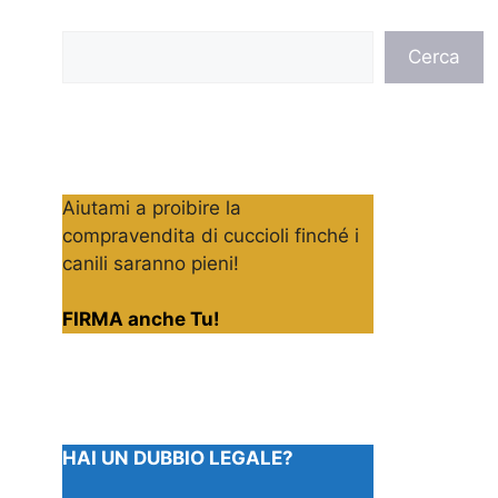
Cerca
Cerca
Aiutami a proibire la
compravendita di cuccioli finché i
canili saranno pieni!
FIRMA anche Tu!
HAI UN DUBBIO LEGALE?