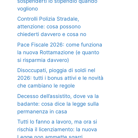
sospenderti lo stipendio quando
vogliono
Controlli Polizia Stradale,
attenzione: cosa possono
chiederti davvero e cosa no
Pace Fiscale 2026: come funziona
la nuova Rottamazione (e quanto
si risparmia davvero)
Disoccupati, pioggia di soldi nel
2026: tutti i bonus attivi e le novità
che cambiano le regole
Decesso dell’assistito, dove va la
badante: cosa dice la legge sulla
permanenza in casa
Tutti lo fanno a lavoro, ma ora si
rischia il licenziamento: la nuova
Legge non ammette sgarri