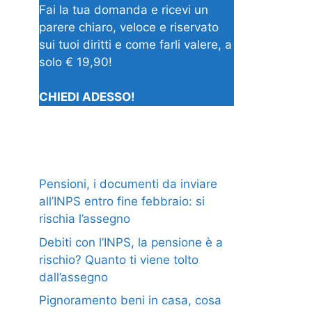
Fai la tua domanda e ricevi un
parere chiaro, veloce e riservato
sui tuoi diritti e come farli valere, a
solo € 19,90!
CHIEDI ADESSO!
Pensioni, i documenti da inviare
all’INPS entro fine febbraio: si
rischia l’assegno
Debiti con l’INPS, la pensione è a
rischio? Quanto ti viene tolto
dall’assegno
Pignoramento beni in casa, cosa