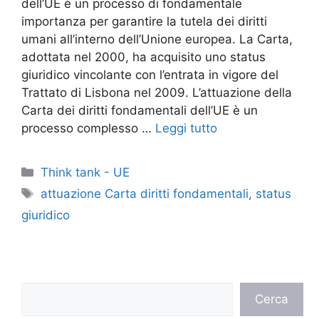
dell’UE è un processo di fondamentale
importanza per garantire la tutela dei diritti
umani all’interno dell’Unione europea. La Carta,
adottata nel 2000, ha acquisito uno status
giuridico vincolante con l’entrata in vigore del
Trattato di Lisbona nel 2009. L’attuazione della
Carta dei diritti fondamentali dell’UE è un
processo complesso …
Leggi tutto
Categorie
Think tank - UE
Tag
attuazione Carta diritti fondamentali
,
status
giuridico
Cerca
Cerca