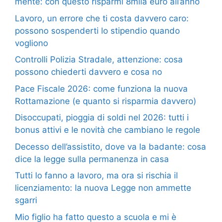
mente: con questo risparmi 8mila euro all’anno
Lavoro, un errore che ti costa davvero caro:
possono sospenderti lo stipendio quando
vogliono
Controlli Polizia Stradale, attenzione: cosa
possono chiederti davvero e cosa no
Pace Fiscale 2026: come funziona la nuova
Rottamazione (e quanto si risparmia davvero)
Disoccupati, pioggia di soldi nel 2026: tutti i
bonus attivi e le novità che cambiano le regole
Decesso dell’assistito, dove va la badante: cosa
dice la legge sulla permanenza in casa
Tutti lo fanno a lavoro, ma ora si rischia il
licenziamento: la nuova Legge non ammette
sgarri
Mio figlio ha fatto questo a scuola e mi è