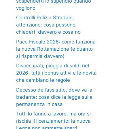
sospenderti lo stipendio quando
vogliono
Controlli Polizia Stradale,
attenzione: cosa possono
chiederti davvero e cosa no
Pace Fiscale 2026: come funziona
la nuova Rottamazione (e quanto
si risparmia davvero)
Disoccupati, pioggia di soldi nel
2026: tutti i bonus attivi e le novità
che cambiano le regole
Decesso dell’assistito, dove va la
badante: cosa dice la legge sulla
permanenza in casa
Tutti lo fanno a lavoro, ma ora si
rischia il licenziamento: la nuova
Legge non ammette sgarri