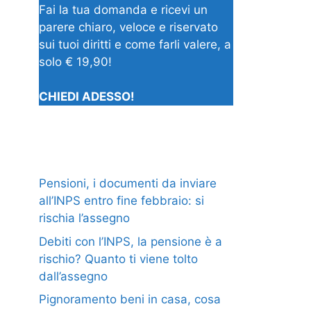
Fai la tua domanda e ricevi un
parere chiaro, veloce e riservato
sui tuoi diritti e come farli valere, a
solo € 19,90!
CHIEDI ADESSO!
Pensioni, i documenti da inviare
all’INPS entro fine febbraio: si
rischia l’assegno
Debiti con l’INPS, la pensione è a
rischio? Quanto ti viene tolto
dall’assegno
Pignoramento beni in casa, cosa