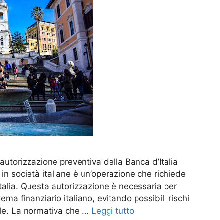
 autorizzazione preventiva della Banca d’Italia
o in società italiane è un’operazione che richiede
Italia. Questa autorizzazione è necessaria per
tema finanziario italiano, evitando possibili rischi
nale. La normativa che …
Leggi tutto