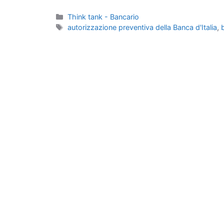
Categorie
Think tank - Bancario
Tag
autorizzazione preventiva della Banca d'Italia
,