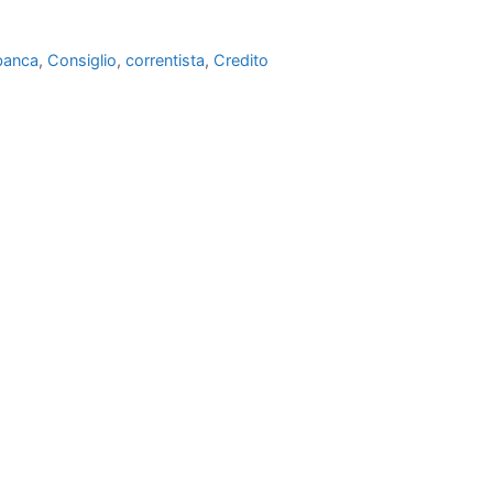
banca
,
Consiglio
,
correntista
,
Credito