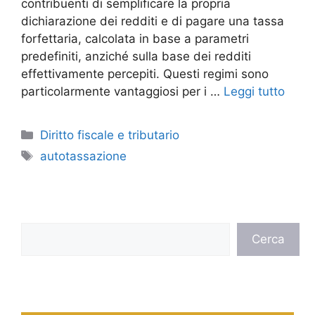
contribuenti di semplificare la propria
dichiarazione dei redditi e di pagare una tassa
forfettaria, calcolata in base a parametri
predefiniti, anziché sulla base dei redditi
effettivamente percepiti. Questi regimi sono
particolarmente vantaggiosi per i …
Leggi tutto
Categorie
Diritto fiscale e tributario
Tag
autotassazione
Cerca
Cerca