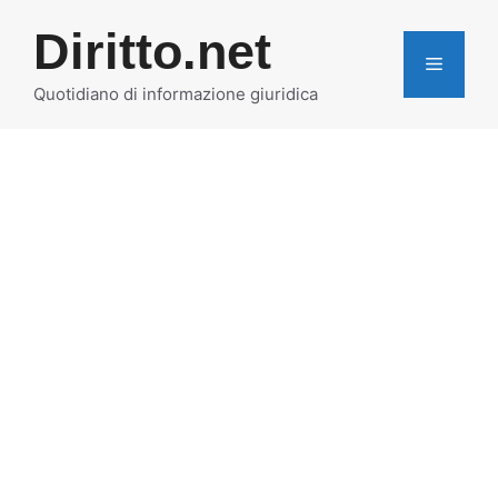
Vai
Diritto.net
al
MENU
contenuto
Quotidiano di informazione giuridica