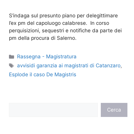
S’indaga sul presunto piano per delegittimare
l’ex pm del capoluogo calabrese. In corso
perquisizioni, sequestri e notifiche da parte dei
pm della procura di Salerno.
Categorie
Rassegna - Magistratura
Tag
avvisidi garanzia ai magistrati di Catanzaro
,
Esplode il caso De Magistris
Cerca
Cerca