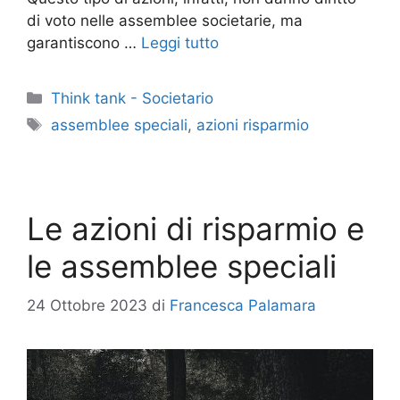
di voto nelle assemblee societarie, ma
garantiscono …
Leggi tutto
Categorie
Think tank - Societario
Tag
assemblee speciali
,
azioni risparmio
Le azioni di risparmio e
le assemblee speciali
24 Ottobre 2023
di
Francesca Palamara