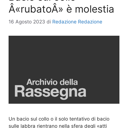
Â«rubatoÂ» è molestia
16 Agosto 2023
di
Redazione Redazione
Un bacio sul collo o il solo tentativo di bacio
sulle labbra rientrano nella sfera degli «atti