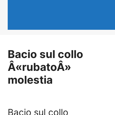
Bacio sul collo
Â«rubatoÂ»
molestia
Bacio sul collo