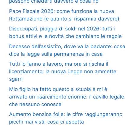
possono chiederti davvero e cosa no
Pace Fiscale 2026: come funziona la nuova
Rottamazione (e quanto si risparmia davvero)
Disoccupati, pioggia di soldi nel 2026: tutti i
bonus attivi e le novità che cambiano le regole
Decesso dell’assistito, dove va la badante: cosa
dice la legge sulla permanenza in casa
Tutti lo fanno a lavoro, ma ora si rischia il
licenziamento: la nuova Legge non ammette
sgarri
Mio figlio ha fatto questo a scuola e mi è
arrivato un risarcimento enorme: il cavillo legale
che nessuno conosce
Aumento benzina folle: le cifre raggiungeranno
picchi mai visti, cosa ci aspetta