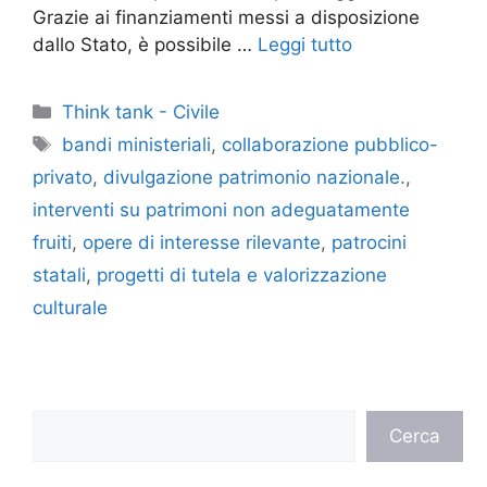
Grazie ai finanziamenti messi a disposizione
dallo Stato, è possibile …
Leggi tutto
Categorie
Think tank - Civile
Tag
bandi ministeriali
,
collaborazione pubblico-
privato
,
divulgazione patrimonio nazionale.
,
interventi su patrimoni non adeguatamente
fruiti
,
opere di interesse rilevante
,
patrocini
statali
,
progetti di tutela e valorizzazione
culturale
Cerca
Cerca