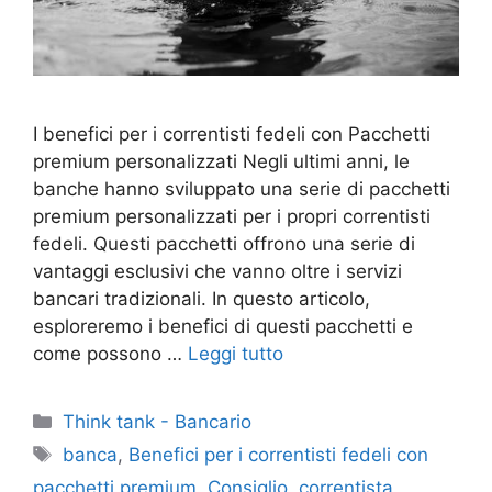
I benefici per i correntisti fedeli con Pacchetti
premium personalizzati Negli ultimi anni, le
banche hanno sviluppato una serie di pacchetti
premium personalizzati per i propri correntisti
fedeli. Questi pacchetti offrono una serie di
vantaggi esclusivi che vanno oltre i servizi
bancari tradizionali. In questo articolo,
esploreremo i benefici di questi pacchetti e
come possono …
Leggi tutto
Categorie
Think tank - Bancario
Tag
banca
,
Benefici per i correntisti fedeli con
pacchetti premium
,
Consiglio
,
correntista
,