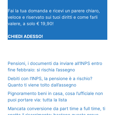
Fai la tua domanda e ricevi un parere chiaro,
veloce e riservato sui tuoi diritti e come farli
valere, a solo € 19,90!
CHIEDI ADESSO!
Pensioni, i documenti da inviare all’INPS entro
fine febbraio: si rischia l’assegno
Debiti con l’INPS, la pensione è a rischio?
Quanto ti viene tolto dall’assegno
Pignoramento beni in casa, cosa l’ufficiale non
puoi portare via: tutta la lista
Mancata conversione da part time a full time, ti
spetta il risarcimento: bastano queste prove