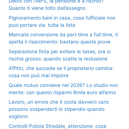
Debiti con l’INPS, la pensione è a rischio?
Quanto ti viene tolto dall’assegno
Pignoramento beni in casa, cosa l’ufficiale non
puoi portare via: tutta la lista
Mancata conversione da part time a full time, ti
spetta il risarcimento: bastano queste prove
Separazione finta per evitare le tasse, ora si
rischia grosso: quando scatta la reclusione
Affitto, che succede se il proprietario cambia:
cosa non può mai imporre
Quale mutuo conviene nel 2026? Lo studio non
mente: con questo risparmi 8mila euro all’anno
Lavoro, un errore che ti costa davvero caro:
possono sospenderti lo stipendio quando
vogliono
Controlli Polizia Stradale, attenzione: cosa