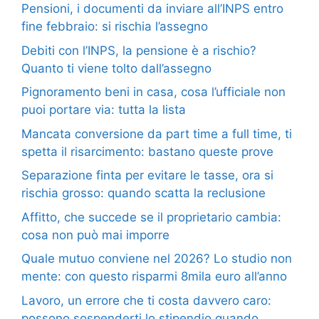
Pensioni, i documenti da inviare all’INPS entro
fine febbraio: si rischia l’assegno
Debiti con l’INPS, la pensione è a rischio?
Quanto ti viene tolto dall’assegno
Pignoramento beni in casa, cosa l’ufficiale non
puoi portare via: tutta la lista
Mancata conversione da part time a full time, ti
spetta il risarcimento: bastano queste prove
Separazione finta per evitare le tasse, ora si
rischia grosso: quando scatta la reclusione
Affitto, che succede se il proprietario cambia:
cosa non può mai imporre
Quale mutuo conviene nel 2026? Lo studio non
mente: con questo risparmi 8mila euro all’anno
Lavoro, un errore che ti costa davvero caro:
possono sospenderti lo stipendio quando