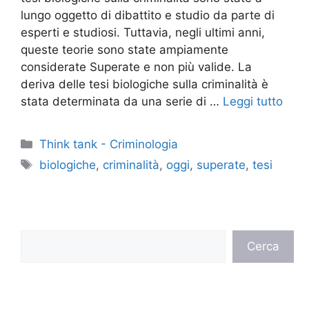
lungo oggetto di dibattito e studio da parte di
esperti e studiosi. Tuttavia, negli ultimi anni,
queste teorie sono state ampiamente
considerate Superate e non più valide. La
deriva delle tesi biologiche sulla criminalità è
stata determinata da una serie di …
Leggi tutto
Categorie
Think tank - Criminologia
Tag
biologiche
,
criminalità
,
oggi
,
superate
,
tesi
Cerca
Cerca