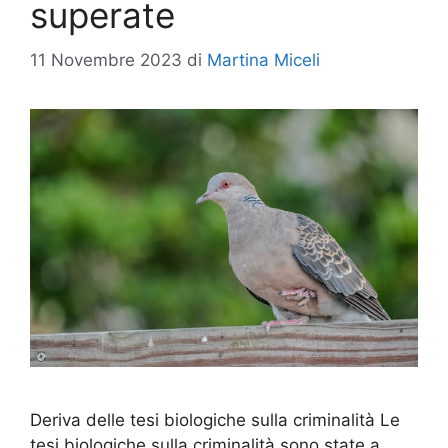
superate
11 Novembre 2023
di
Martina Miceli
Deriva delle tesi biologiche sulla criminalità Le
tesi biologiche sulla criminalità sono state a