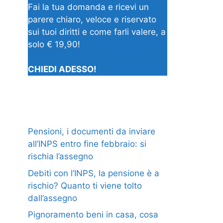
Fai la tua domanda e ricevi un
parere chiaro, veloce e riservato
sui tuoi diritti e come farli valere, a
solo € 19,90!
CHIEDI ADESSO!
Pensioni, i documenti da inviare
all’INPS entro fine febbraio: si
rischia l’assegno
Debiti con l’INPS, la pensione è a
rischio? Quanto ti viene tolto
dall’assegno
Pignoramento beni in casa, cosa