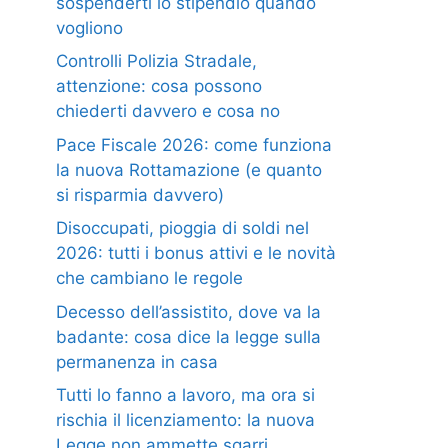
sospenderti lo stipendio quando
vogliono
Controlli Polizia Stradale,
attenzione: cosa possono
chiederti davvero e cosa no
Pace Fiscale 2026: come funziona
la nuova Rottamazione (e quanto
si risparmia davvero)
Disoccupati, pioggia di soldi nel
2026: tutti i bonus attivi e le novità
che cambiano le regole
Decesso dell’assistito, dove va la
badante: cosa dice la legge sulla
permanenza in casa
Tutti lo fanno a lavoro, ma ora si
rischia il licenziamento: la nuova
Legge non ammette sgarri