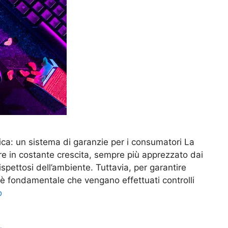
ogica: un sistema di garanzie per i consumatori La
ore in costante crescita, sempre più apprezzato dai
spettosi dell’ambiente. Tuttavia, per garantire
ti, è fondamentale che vengano effettuati controlli
o