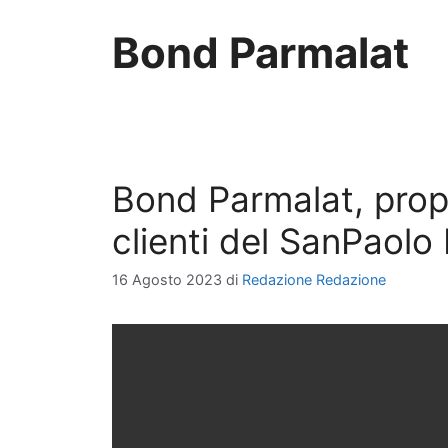
Bond Parmalat
Bond Parmalat, prop
clienti del SanPaolo 
16 Agosto 2023
di
Redazione Redazione