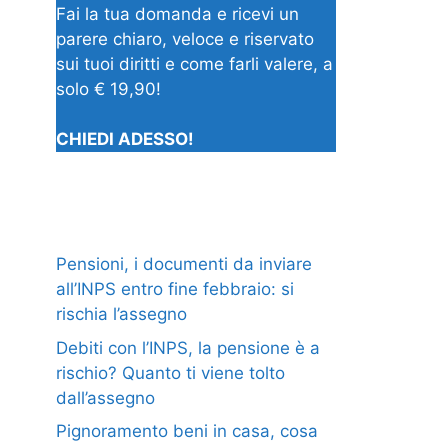
Fai la tua domanda e ricevi un
parere chiaro, veloce e riservato
sui tuoi diritti e come farli valere, a
solo € 19,90!
CHIEDI ADESSO!
Pensioni, i documenti da inviare
all’INPS entro fine febbraio: si
rischia l’assegno
Debiti con l’INPS, la pensione è a
rischio? Quanto ti viene tolto
dall’assegno
Pignoramento beni in casa, cosa