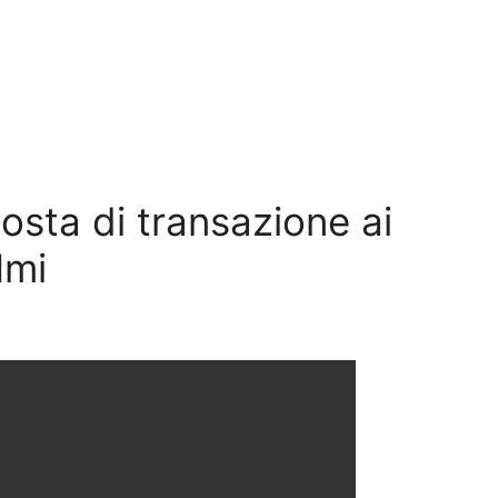
osta di transazione ai
Imi