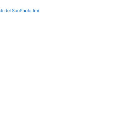
nti del SanPaolo Imi