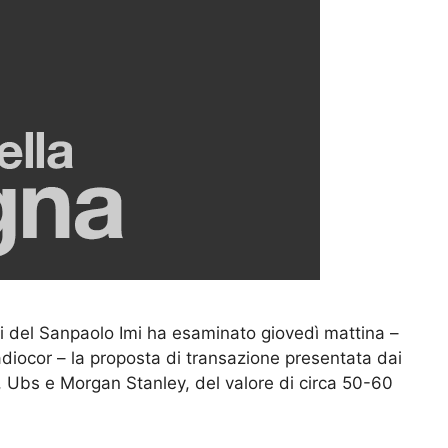
ti del Sanpaolo Imi ha esaminato giovedì mattina –
adiocor – la proposta di transazione presentata dai
nk, Ubs e Morgan Stanley, del valore di circa 50-60