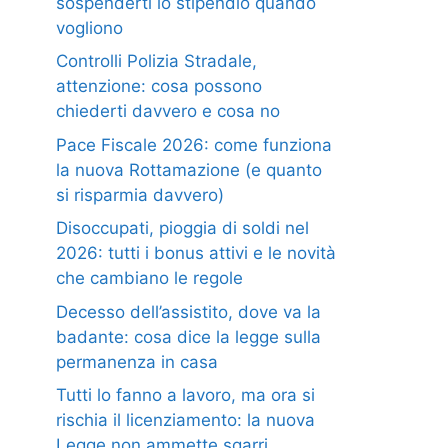
sospenderti lo stipendio quando
vogliono
Controlli Polizia Stradale,
attenzione: cosa possono
chiederti davvero e cosa no
Pace Fiscale 2026: come funziona
la nuova Rottamazione (e quanto
si risparmia davvero)
Disoccupati, pioggia di soldi nel
2026: tutti i bonus attivi e le novità
che cambiano le regole
Decesso dell’assistito, dove va la
badante: cosa dice la legge sulla
permanenza in casa
Tutti lo fanno a lavoro, ma ora si
rischia il licenziamento: la nuova
Legge non ammette sgarri