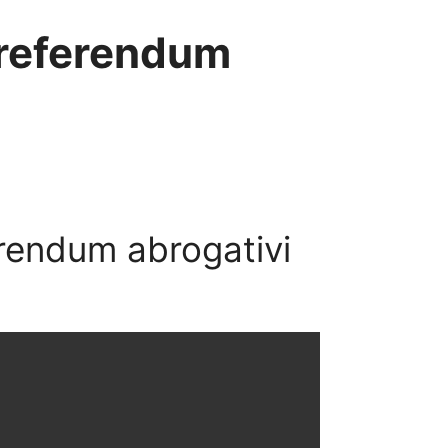
 referendum
erendum abrogativi