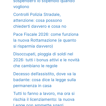
sospenderti lo stipendio quando
vogliono
Controlli Polizia Stradale,
attenzione: cosa possono
chiederti davvero e cosa no
Pace Fiscale 2026: come funziona
la nuova Rottamazione (e quanto
si risparmia davvero)
Disoccupati, pioggia di soldi nel
2026: tutti i bonus attivi e le novità
che cambiano le regole
Decesso dell’assistito, dove va la
badante: cosa dice la legge sulla
permanenza in casa
Tutti lo fanno a lavoro, ma ora si
rischia il licenziamento: la nuova
Legge non ammette sgarri