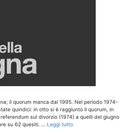
cana; il quorum manca dal 1995. Nel periodo 1974-
ate quindici: in otto si è raggiunto il quorum, in
 referendum sul divorzio (1974) a quelli del giugno
tare su 62 quesiti. …
Leggi tutto