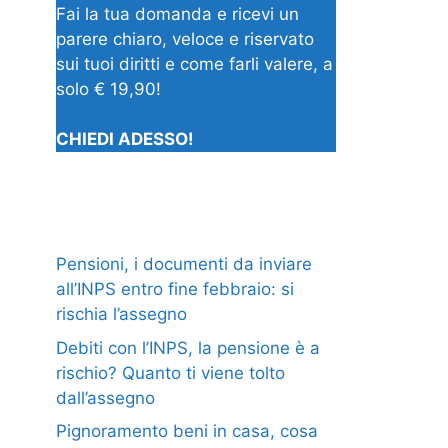
Fai la tua domanda e ricevi un
parere chiaro, veloce e riservato
sui tuoi diritti e come farli valere, a
solo € 19,90!
CHIEDI ADESSO!
Pensioni, i documenti da inviare
all’INPS entro fine febbraio: si
rischia l’assegno
Debiti con l’INPS, la pensione è a
rischio? Quanto ti viene tolto
dall’assegno
Pignoramento beni in casa, cosa