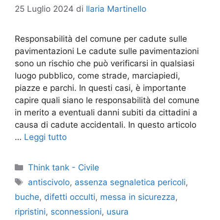
25 Luglio 2024
di
Ilaria Martinello
Responsabilità del comune per cadute sulle
pavimentazioni Le cadute sulle pavimentazioni
sono un rischio che può verificarsi in qualsiasi
luogo pubblico, come strade, marciapiedi,
piazze e parchi. In questi casi, è importante
capire quali siano le responsabilità del comune
in merito a eventuali danni subiti da cittadini a
causa di cadute accidentali. In questo articolo
…
Leggi tutto
Categorie
Think tank - Civile
Tag
antiscivolo
,
assenza segnaletica pericoli
,
buche
,
difetti occulti
,
messa in sicurezza
,
ripristini
,
sconnessioni
,
usura