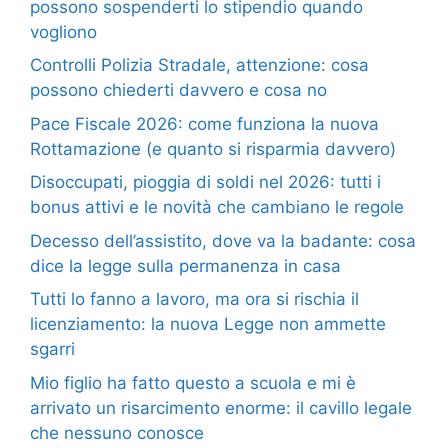
possono sospenderti lo stipendio quando
vogliono
Controlli Polizia Stradale, attenzione: cosa
possono chiederti davvero e cosa no
Pace Fiscale 2026: come funziona la nuova
Rottamazione (e quanto si risparmia davvero)
Disoccupati, pioggia di soldi nel 2026: tutti i
bonus attivi e le novità che cambiano le regole
Decesso dell’assistito, dove va la badante: cosa
dice la legge sulla permanenza in casa
Tutti lo fanno a lavoro, ma ora si rischia il
licenziamento: la nuova Legge non ammette
sgarri
Mio figlio ha fatto questo a scuola e mi è
arrivato un risarcimento enorme: il cavillo legale
che nessuno conosce