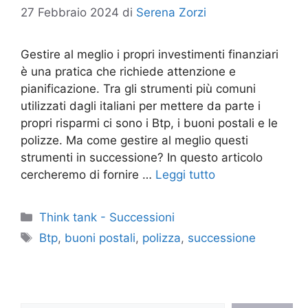
27 Febbraio 2024
di
Serena Zorzi
Gestire al meglio i propri investimenti finanziari
è una pratica che richiede attenzione e
pianificazione. Tra gli strumenti più comuni
utilizzati dagli italiani per mettere da parte i
propri risparmi ci sono i Btp, i buoni postali e le
polizze. Ma come gestire al meglio questi
strumenti in successione? In questo articolo
cercheremo di fornire …
Leggi tutto
Categorie
Think tank - Successioni
Tag
Btp
,
buoni postali
,
polizza
,
successione