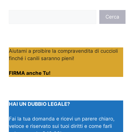
Cerca
Cerca
Aiutami a proibire la compravendita di cuccioli
finché i canili saranno pieni!
FIRMA anche Tu!
HAI UN DUBBIO LEGALE?
Fai la tua domanda e ricevi un parere chiaro,
veloce e riservato sui tuoi diritti e come farli