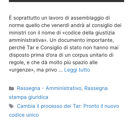
È soprattutto un lavoro di assemblaggio di
norme quello che venerdì andrà al consiglio dei
ministri con il nome di «codice della giustizia
amministrativa». Un documento importante,
perché Tar e Consiglio di stato non hanno mai
disposto prima d’ora di un corpus unitario di
regole, e che dà molto più spazio alle
«urgenze», ma privo …
Leggi tutto
Categorie
Rassegna - Amministrativo
,
Rassegna
stampa giuridica
Tag
Cambia il processo dei Tar: Pronto il nuovo
codice unico