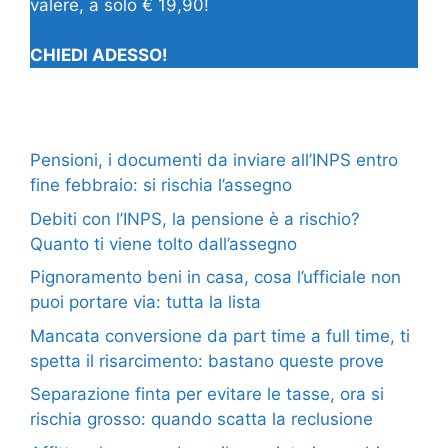
valere, a solo € 19,90!
CHIEDI ADESSO!
Pensioni, i documenti da inviare all’INPS entro
fine febbraio: si rischia l’assegno
Debiti con l’INPS, la pensione è a rischio?
Quanto ti viene tolto dall’assegno
Pignoramento beni in casa, cosa l’ufficiale non
puoi portare via: tutta la lista
Mancata conversione da part time a full time, ti
spetta il risarcimento: bastano queste prove
Separazione finta per evitare le tasse, ora si
rischia grosso: quando scatta la reclusione