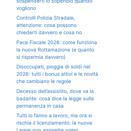
sospenderti lo stipendio quando
vogliono
Controlli Polizia Stradale,
attenzione: cosa possono
chiederti davvero e cosa no
Pace Fiscale 2026: come funziona
la nuova Rottamazione (e quanto
si risparmia davvero)
Disoccupati, pioggia di soldi nel
2026: tutti i bonus attivi e le novità
che cambiano le regole
Decesso dell’assistito, dove va la
badante: cosa dice la legge sulla
permanenza in casa
Tutti lo fanno a lavoro, ma ora si
rischia il licenziamento: la nuova
Legge non ammette sgarri