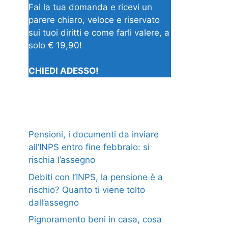
Fai la tua domanda e ricevi un
parere chiaro, veloce e riservato
sui tuoi diritti e come farli valere, a
solo € 19,90!
CHIEDI ADESSO!
Pensioni, i documenti da inviare
all’INPS entro fine febbraio: si
rischia l’assegno
Debiti con l’INPS, la pensione è a
rischio? Quanto ti viene tolto
dall’assegno
Pignoramento beni in casa, cosa