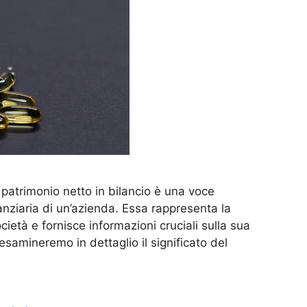
l patrimonio netto in bilancio è una voce
anziaria di un’azienda. Essa rappresenta la
ocietà e fornisce informazioni cruciali sulla sua
 esamineremo in dettaglio il significato del