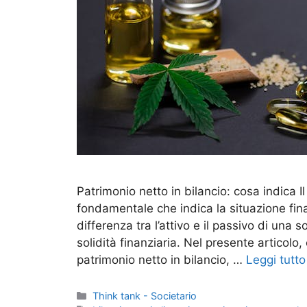
Patrimonio netto in bilancio: cosa indica I
fondamentale che indica la situazione fin
differenza tra l’attivo e il passivo di una s
solidità finanziaria. Nel presente articolo,
patrimonio netto in bilancio, …
Leggi tutto
Categorie
Think tank - Societario