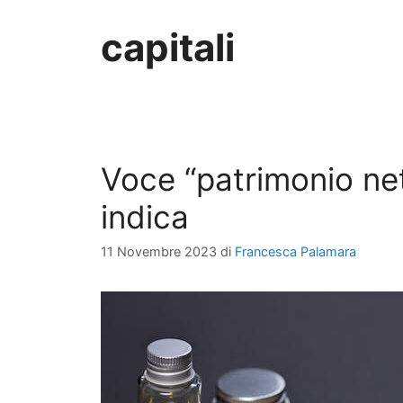
capitali
Voce “patrimonio net
indica
11 Novembre 2023
di
Francesca Palamara