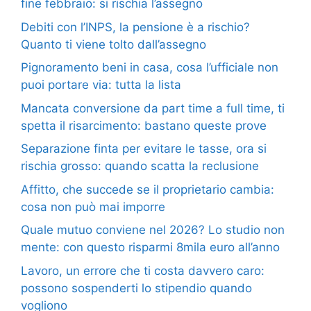
fine febbraio: si rischia l’assegno
Debiti con l’INPS, la pensione è a rischio?
Quanto ti viene tolto dall’assegno
Pignoramento beni in casa, cosa l’ufficiale non
puoi portare via: tutta la lista
Mancata conversione da part time a full time, ti
spetta il risarcimento: bastano queste prove
Separazione finta per evitare le tasse, ora si
rischia grosso: quando scatta la reclusione
Affitto, che succede se il proprietario cambia:
cosa non può mai imporre
Quale mutuo conviene nel 2026? Lo studio non
mente: con questo risparmi 8mila euro all’anno
Lavoro, un errore che ti costa davvero caro:
possono sospenderti lo stipendio quando
vogliono