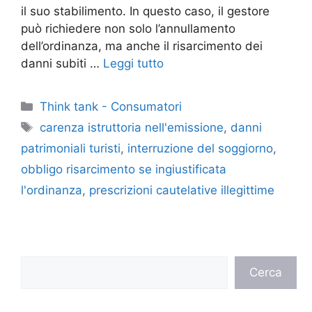
il suo stabilimento. In questo caso, il gestore
può richiedere non solo l’annullamento
dell’ordinanza, ma anche il risarcimento dei
danni subiti …
Leggi tutto
Categorie
Think tank - Consumatori
Tag
carenza istruttoria nell'emissione
,
danni
patrimoniali turisti
,
interruzione del soggiorno
,
obbligo risarcimento se ingiustificata
l'ordinanza
,
prescrizioni cautelative illegittime
Cerca
Cerca