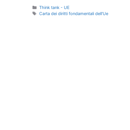
Categorie
Think tank - UE
Tag
Carta dei diritti fondamentali dell'Ue