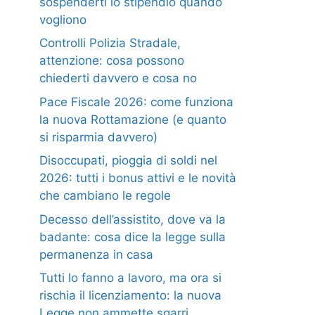
sospenderti lo stipendio quando
vogliono
Controlli Polizia Stradale,
attenzione: cosa possono
chiederti davvero e cosa no
Pace Fiscale 2026: come funziona
la nuova Rottamazione (e quanto
si risparmia davvero)
Disoccupati, pioggia di soldi nel
2026: tutti i bonus attivi e le novità
che cambiano le regole
Decesso dell’assistito, dove va la
badante: cosa dice la legge sulla
permanenza in casa
Tutti lo fanno a lavoro, ma ora si
rischia il licenziamento: la nuova
Legge non ammette sgarri