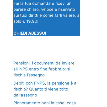
Fai la tua domanda e ricevi un
parere chiaro, veloce e riservato
sui tuoi diritti e come farli valere, a
solo € 19,90!
CHIEDI ADESSO!
Pensioni, i documenti da inviare
all’INPS entro fine febbraio: si
rischia l’assegno
Debiti con l’INPS, la pensione è a
rischio? Quanto ti viene tolto
dall’assegno
Pignoramento beni in casa, cosa