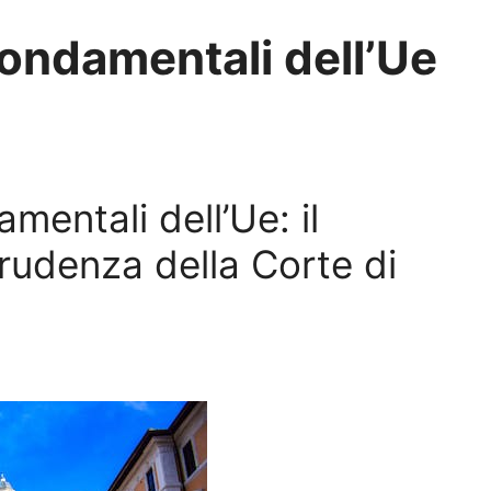
 fondamentali dell’Ue
amentali dell’Ue: il
prudenza della Corte di