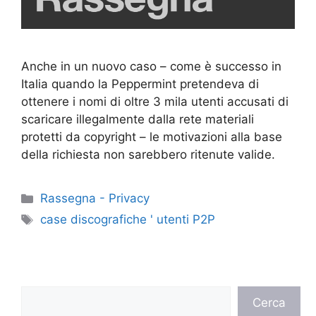
Anche in un nuovo caso – come è successo in
Italia quando la Peppermint pretendeva di
ottenere i nomi di oltre 3 mila utenti accusati di
scaricare illegalmente dalla rete materiali
protetti da copyright – le motivazioni alla base
della richiesta non sarebbero ritenute valide.
Categorie
Rassegna - Privacy
Tag
case discografiche ' utenti P2P
Cerca
Cerca