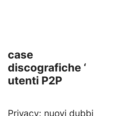
case
discografiche ‘
utenti P2P
Privacy: nuovi dubbi