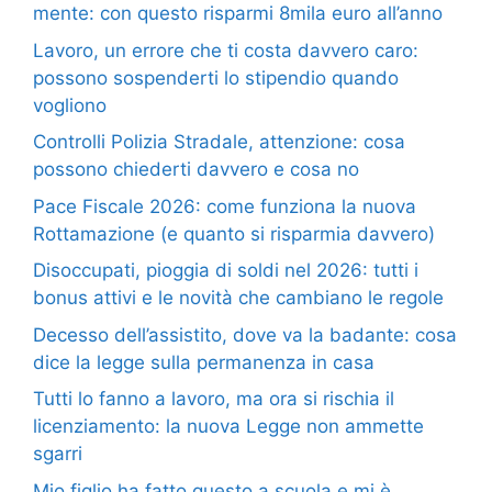
mente: con questo risparmi 8mila euro all’anno
Lavoro, un errore che ti costa davvero caro:
possono sospenderti lo stipendio quando
vogliono
Controlli Polizia Stradale, attenzione: cosa
possono chiederti davvero e cosa no
Pace Fiscale 2026: come funziona la nuova
Rottamazione (e quanto si risparmia davvero)
Disoccupati, pioggia di soldi nel 2026: tutti i
bonus attivi e le novità che cambiano le regole
Decesso dell’assistito, dove va la badante: cosa
dice la legge sulla permanenza in casa
Tutti lo fanno a lavoro, ma ora si rischia il
licenziamento: la nuova Legge non ammette
sgarri
Mio figlio ha fatto questo a scuola e mi è