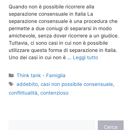
Quando non è possibile ricorrere alla
separazione consensuale in Italia La
separazione consensuale è una procedura che
permette a due coniugi di separarsi in modo
amichevole, senza dover ricorrere a un giudice.
Tuttavia, ci sono casi in cui non è possibile
utilizzare questa forma di separazione in Italia.
Uno dei casi in cui non è …
Leggi tutto
Categorie
Think tank - Famiglia
Tag
addebito
,
casi non possibile consensuale
,
conflittualità
,
contenzioso
Cerca
Cerca