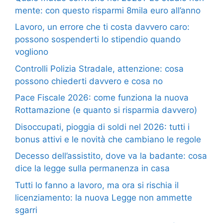
mente: con questo risparmi 8mila euro all’anno
Lavoro, un errore che ti costa davvero caro:
possono sospenderti lo stipendio quando
vogliono
Controlli Polizia Stradale, attenzione: cosa
possono chiederti davvero e cosa no
Pace Fiscale 2026: come funziona la nuova
Rottamazione (e quanto si risparmia davvero)
Disoccupati, pioggia di soldi nel 2026: tutti i
bonus attivi e le novità che cambiano le regole
Decesso dell’assistito, dove va la badante: cosa
dice la legge sulla permanenza in casa
Tutti lo fanno a lavoro, ma ora si rischia il
licenziamento: la nuova Legge non ammette
sgarri