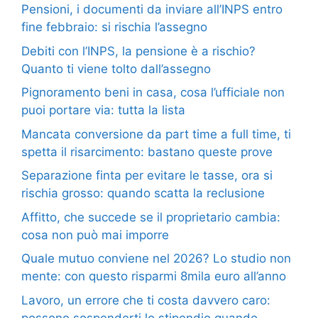
Pensioni, i documenti da inviare all’INPS entro
fine febbraio: si rischia l’assegno
Debiti con l’INPS, la pensione è a rischio?
Quanto ti viene tolto dall’assegno
Pignoramento beni in casa, cosa l’ufficiale non
puoi portare via: tutta la lista
Mancata conversione da part time a full time, ti
spetta il risarcimento: bastano queste prove
Separazione finta per evitare le tasse, ora si
rischia grosso: quando scatta la reclusione
Affitto, che succede se il proprietario cambia:
cosa non può mai imporre
Quale mutuo conviene nel 2026? Lo studio non
mente: con questo risparmi 8mila euro all’anno
Lavoro, un errore che ti costa davvero caro:
possono sospenderti lo stipendio quando