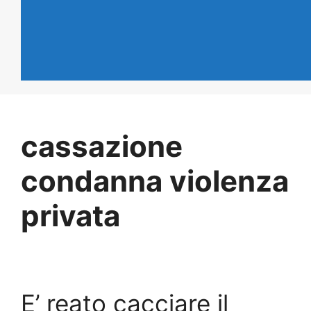
cassazione
condanna violenza
privata
E’ reato cacciare il