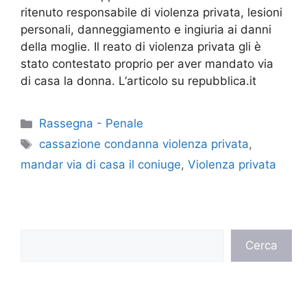
ritenuto responsabile di violenza privata, lesioni
personali, danneggiamento e ingiuria ai danni
della moglie. Il reato di violenza privata gli è
stato contestato proprio per aver mandato via
di casa la donna. L‘articolo su repubblica.it
Categorie
Rassegna - Penale
Tag
cassazione condanna violenza privata
,
mandar via di casa il coniuge
,
Violenza privata
Cerca
Cerca