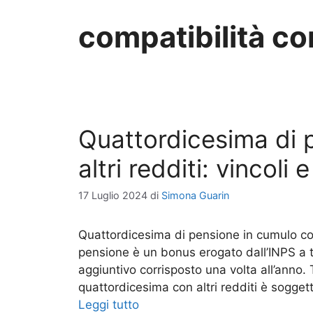
compatibilità co
Quattordicesima di 
altri redditi: vincoli e 
17 Luglio 2024
di
Simona Guarin
Quattordicesima di pensione in cumulo con a
pensione è un bonus erogato dall’INPS a tut
aggiuntivo corrisposto una volta all’anno. T
quattordicesima con altri redditi è soggetta 
Leggi tutto