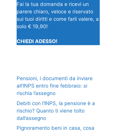
Fai la tua domanda e ricevi un
parere chiaro, veloce e riservato
sui tuoi diritti e come farli valere, a
solo € 19,90!
CHIEDI ADESSO!
Pensioni, i documenti da inviare
all’INPS entro fine febbraio: si
rischia l’assegno
Debiti con l’INPS, la pensione è a
rischio? Quanto ti viene tolto
dall’assegno
Pignoramento beni in casa, cosa