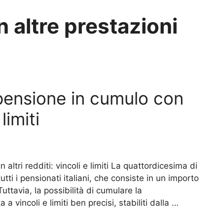
n altre prestazioni
pensione in cumulo con
limiti
ltri redditi: vincoli e limiti La quattordicesima di
ti i pensionati italiani, che consiste in un importo
uttavia, la possibilità di cumulare la
a vincoli e limiti ben precisi, stabiliti dalla …