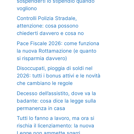
sospenderti lo stipendio quando
vogliono
Controlli Polizia Stradale,
attenzione: cosa possono
chiederti davvero e cosa no
Pace Fiscale 2026: come funziona
la nuova Rottamazione (e quanto
si risparmia davvero)
Disoccupati, pioggia di soldi nel
2026: tutti i bonus attivi e le novità
che cambiano le regole
Decesso dell’assistito, dove va la
badante: cosa dice la legge sulla
permanenza in casa
Tutti lo fanno a lavoro, ma ora si
rischia il licenziamento: la nuova
Legge non ammette sgarri