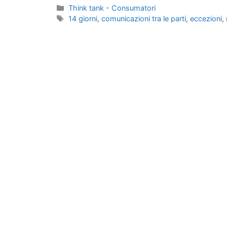
Categorie
Think tank - Consumatori
Tag
14 giorni
,
comunicazioni tra le parti
,
eccezioni
,