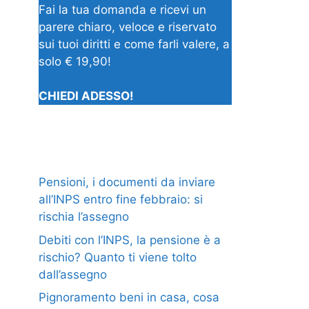
Fai la tua domanda e ricevi un
parere chiaro, veloce e riservato
sui tuoi diritti e come farli valere, a
solo € 19,90!
CHIEDI ADESSO!
Pensioni, i documenti da inviare
all’INPS entro fine febbraio: si
rischia l’assegno
Debiti con l’INPS, la pensione è a
rischio? Quanto ti viene tolto
dall’assegno
Pignoramento beni in casa, cosa