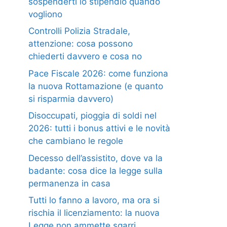
sospenderti lo stipendio quando
vogliono
Controlli Polizia Stradale,
attenzione: cosa possono
chiederti davvero e cosa no
Pace Fiscale 2026: come funziona
la nuova Rottamazione (e quanto
si risparmia davvero)
Disoccupati, pioggia di soldi nel
2026: tutti i bonus attivi e le novità
che cambiano le regole
Decesso dell’assistito, dove va la
badante: cosa dice la legge sulla
permanenza in casa
Tutti lo fanno a lavoro, ma ora si
rischia il licenziamento: la nuova
Legge non ammette sgarri