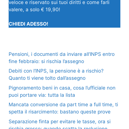
veloce e riservato sui tuoi diritti e come farli
valere, a solo € 19,90!
CHIEDI ADESSO!
Pensioni, i documenti da inviare all’INPS entro
fine febbraio: si rischia l’assegno
Debiti con l’INPS, la pensione è a rischio?
Quanto ti viene tolto dall’assegno
Pignoramento beni in casa, cosa l’ufficiale non
puoi portare via: tutta la lista
Mancata conversione da part time a full time, ti
spetta il risarcimento: bastano queste prove
Separazione finta per evitare le tasse, ora si
rischia grosso: quando scatta la reclusione