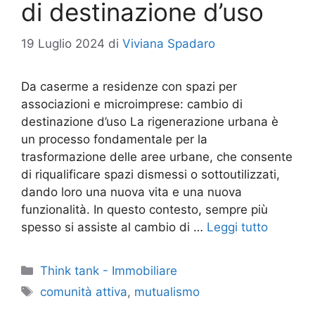
di destinazione d’uso
19 Luglio 2024
di
Viviana Spadaro
Da caserme a residenze con spazi per
associazioni e microimprese: cambio di
destinazione d’uso La rigenerazione urbana è
un processo fondamentale per la
trasformazione delle aree urbane, che consente
di riqualificare spazi dismessi o sottoutilizzati,
dando loro una nuova vita e una nuova
funzionalità. In questo contesto, sempre più
spesso si assiste al cambio di …
Leggi tutto
Categorie
Think tank - Immobiliare
Tag
comunità attiva
,
mutualismo