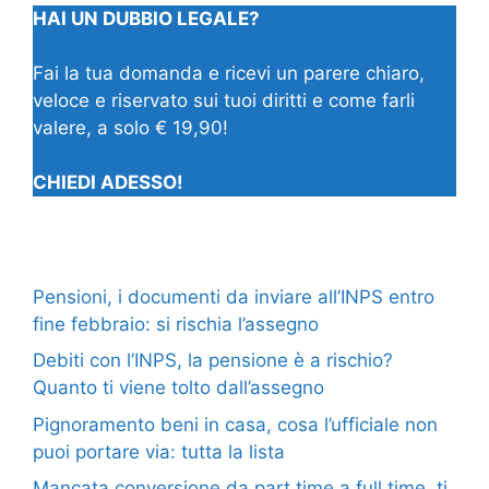
HAI UN DUBBIO LEGALE?
Fai la tua domanda e ricevi un parere chiaro,
veloce e riservato sui tuoi diritti e come farli
valere, a solo € 19,90!
CHIEDI ADESSO!
Pensioni, i documenti da inviare all’INPS entro
fine febbraio: si rischia l’assegno
Debiti con l’INPS, la pensione è a rischio?
Quanto ti viene tolto dall’assegno
Pignoramento beni in casa, cosa l’ufficiale non
puoi portare via: tutta la lista
Mancata conversione da part time a full time, ti