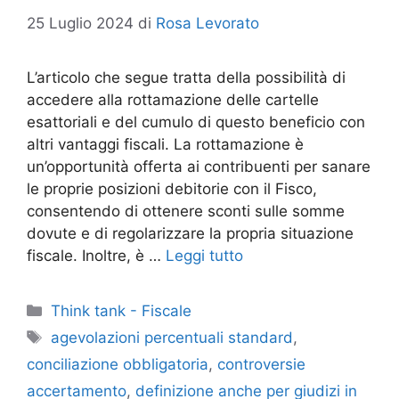
25 Luglio 2024
di
Rosa Levorato
L’articolo che segue tratta della possibilità di
accedere alla rottamazione delle cartelle
esattoriali e del cumulo di questo beneficio con
altri vantaggi fiscali. La rottamazione è
un’opportunità offerta ai contribuenti per sanare
le proprie posizioni debitorie con il Fisco,
consentendo di ottenere sconti sulle somme
dovute e di regolarizzare la propria situazione
fiscale. Inoltre, è …
Leggi tutto
Categorie
Think tank - Fiscale
Tag
agevolazioni percentuali standard
,
conciliazione obbligatoria
,
controversie
accertamento
,
definizione anche per giudizi in