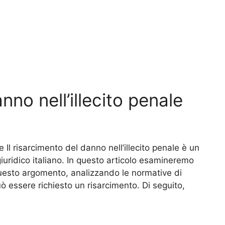
nno nell’illecito penale
le Il risarcimento del danno nell’illecito penale è un
uridico italiano. In questo articolo esamineremo
 questo argomento, analizzando le normative di
può essere richiesto un risarcimento. Di seguito,