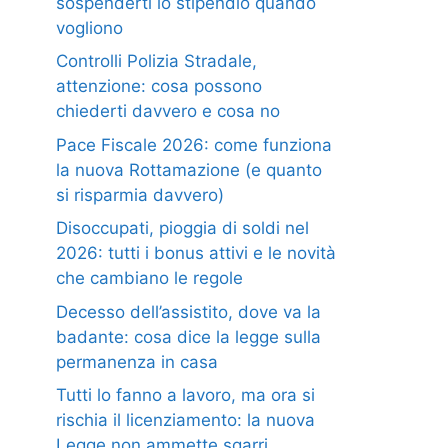
sospenderti lo stipendio quando
vogliono
Controlli Polizia Stradale,
attenzione: cosa possono
chiederti davvero e cosa no
Pace Fiscale 2026: come funziona
la nuova Rottamazione (e quanto
si risparmia davvero)
Disoccupati, pioggia di soldi nel
2026: tutti i bonus attivi e le novità
che cambiano le regole
Decesso dell’assistito, dove va la
badante: cosa dice la legge sulla
permanenza in casa
Tutti lo fanno a lavoro, ma ora si
rischia il licenziamento: la nuova
Legge non ammette sgarri