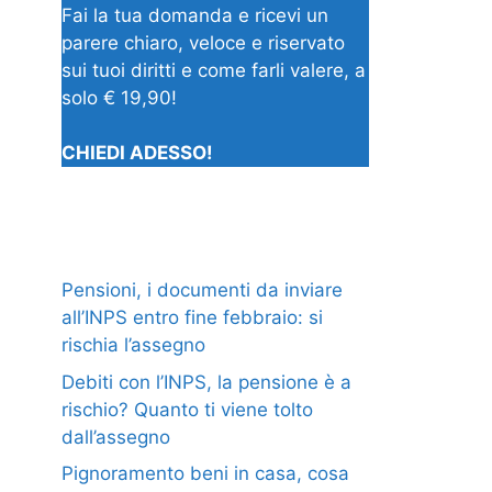
Fai la tua domanda e ricevi un
parere chiaro, veloce e riservato
sui tuoi diritti e come farli valere, a
solo € 19,90!
CHIEDI ADESSO!
Pensioni, i documenti da inviare
all’INPS entro fine febbraio: si
rischia l’assegno
Debiti con l’INPS, la pensione è a
rischio? Quanto ti viene tolto
dall’assegno
Pignoramento beni in casa, cosa