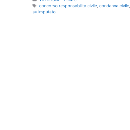
Tag
concorso responsabilità civile
,
condanna civile
su imputato