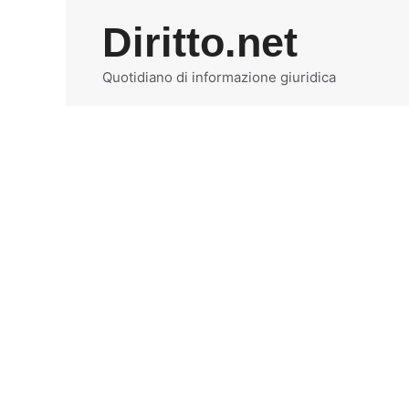
Vai
Diritto.net
al
contenuto
Quotidiano di informazione giuridica