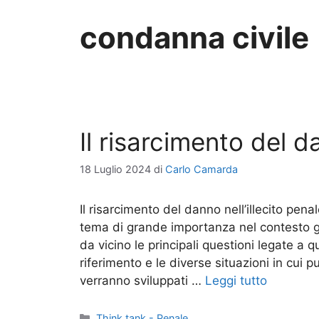
condanna civile
Il risarcimento del da
18 Luglio 2024
di
Carlo Camarda
Il risarcimento del danno nell’illecito pena
tema di grande importanza nel contesto gi
da vicino le principali questioni legate a
riferimento e le diverse situazioni in cui 
verranno sviluppati …
Leggi tutto
Categorie
Think tank - Penale