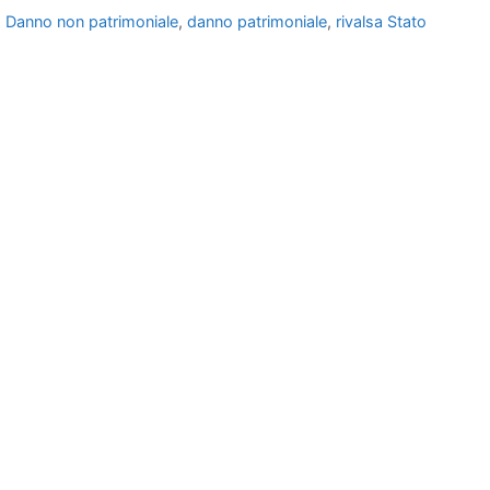
,
Danno non patrimoniale
,
danno patrimoniale
,
rivalsa Stato