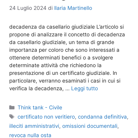
24 Luglio 2024
di
Ilaria Martinello
decadenza da casellario giudiziale L’articolo si
propone di analizzare il concetto di decadenza
da casellario giudiziale, un tema di grande
importanza per coloro che sono interessati a
ottenere determinati benefici o a svolgere
determinate attività che richiedono la
presentazione di un certificato giudiziale. In
particolare, verranno esaminati i casi in cui si
verifica la decadenza, …
Leggi tutto
Categorie
Think tank - Civile
Tag
certificato non veritiero
,
condanna definitiva
,
illeciti amministrativi
,
omissioni documentali
,
revoca nulla osta