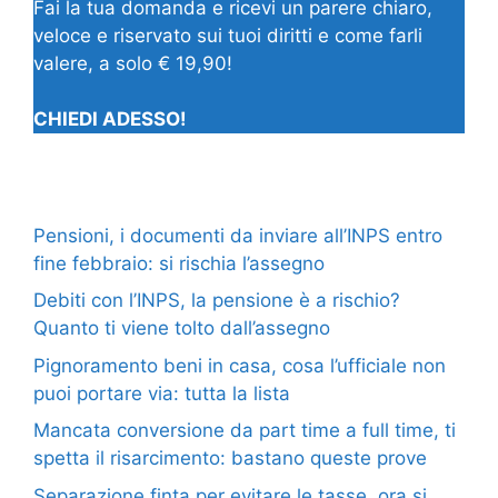
Fai la tua domanda e ricevi un parere chiaro,
veloce e riservato sui tuoi diritti e come farli
valere, a solo € 19,90!
CHIEDI ADESSO!
Pensioni, i documenti da inviare all’INPS entro
fine febbraio: si rischia l’assegno
Debiti con l’INPS, la pensione è a rischio?
Quanto ti viene tolto dall’assegno
Pignoramento beni in casa, cosa l’ufficiale non
puoi portare via: tutta la lista
Mancata conversione da part time a full time, ti
spetta il risarcimento: bastano queste prove
Separazione finta per evitare le tasse, ora si