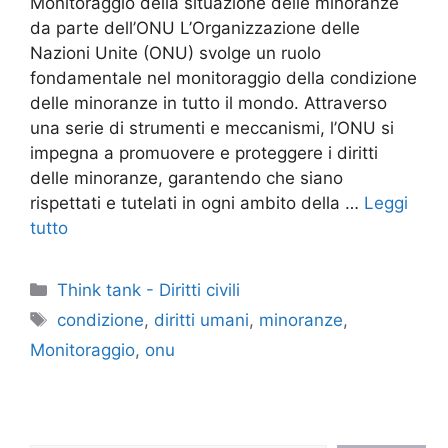
Monitoraggio della situazione delle minoranze
da parte dell’ONU L’Organizzazione delle
Nazioni Unite (ONU) svolge un ruolo
fondamentale nel monitoraggio della condizione
delle minoranze in tutto il mondo. Attraverso
una serie di strumenti e meccanismi, l’ONU si
impegna a promuovere e proteggere i diritti
delle minoranze, garantendo che siano
rispettati e tutelati in ogni ambito della …
Leggi
tutto
Categorie
Think tank - Diritti civili
Tag
condizione
,
diritti umani
,
minoranze
,
Monitoraggio
,
onu