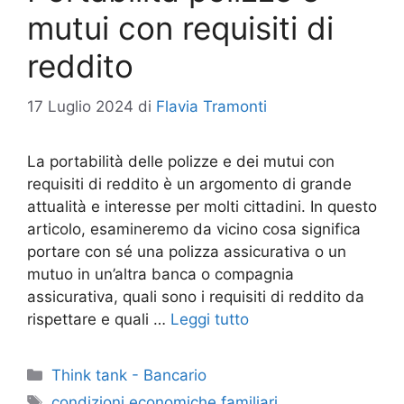
mutui con requisiti di
reddito
17 Luglio 2024
di
Flavia Tramonti
La portabilità delle polizze e dei mutui con
requisiti di reddito è un argomento di grande
attualità e interesse per molti cittadini. In questo
articolo, esamineremo da vicino cosa significa
portare con sé una polizza assicurativa o un
mutuo in un’altra banca o compagnia
assicurativa, quali sono i requisiti di reddito da
rispettare e quali …
Leggi tutto
Categorie
Think tank - Bancario
Tag
condizioni economiche familiari
,