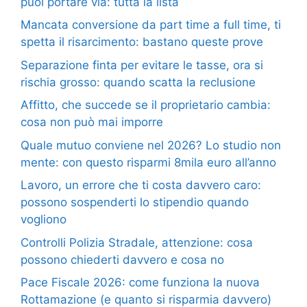
puoi portare via: tutta la lista
Mancata conversione da part time a full time, ti
spetta il risarcimento: bastano queste prove
Separazione finta per evitare le tasse, ora si
rischia grosso: quando scatta la reclusione
Affitto, che succede se il proprietario cambia:
cosa non può mai imporre
Quale mutuo conviene nel 2026? Lo studio non
mente: con questo risparmi 8mila euro all’anno
Lavoro, un errore che ti costa davvero caro:
possono sospenderti lo stipendio quando
vogliono
Controlli Polizia Stradale, attenzione: cosa
possono chiederti davvero e cosa no
Pace Fiscale 2026: come funziona la nuova
Rottamazione (e quanto si risparmia davvero)