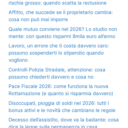
rischia grosso: quando scatta la reclusione
Affitto, che succede se il proprietario cambia:
cosa non può mai imporre
Quale mutuo conviene nel 2026? Lo studio non
mente: con questo risparmi 8mila euro all’anno
Lavoro, un errore che ti costa davvero caro:
possono sospenderti lo stipendio quando
vogliono
Controlli Polizia Stradale, attenzione: cosa
possono chiederti davvero e cosa no
Pace Fiscale 2026: come funziona la nuova
Rottamazione (e quanto si risparmia davvero)
Disoccupati, pioggia di soldi nel 2026: tutti i
bonus attivi e le novità che cambiano le regole
Decesso dell’assistito, dove va la badante: cosa
dice la legge sulla permanenza in casa