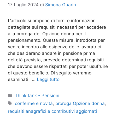
17 Luglio 2024
di
Simona Guarin
L’articolo si propone di fornire informazioni
dettagliate sui requisiti necessari per accedere
alla proroga dell’Opzione donna per il
pensionamento. Questa misura, introdotta per
venire incontro alle esigenze delle lavoratrici
che desiderano andare in pensione prima
dell’età prevista, prevede determinati requisiti
che devono essere rispettati per poter usufruire
di questo beneficio. Di seguito verranno
esaminati i …
Leggi tutto
Categorie
Think tank - Pensioni
Tag
conferme e novità
,
proroga Opzione donna
,
requisiti anagrafici e contributivi aggiornati