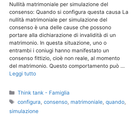
Nullità matrimoniale per simulazione del
consenso: Quando si configura questa causa La
nullità matrimoniale per simulazione del
consenso è una delle cause che possono
portare alla dichiarazione di invalidità di un
matrimonio. In questa situazione, uno o
entrambi i coniugi hanno manifestato un
consenso fittizio, cioè non reale, al momento
del matrimonio. Questo comportamento può …
Leggi tutto
Categorie
Think tank - Famiglia
Tag
configura
,
consenso
,
matrimoniale
,
quando
,
simulazione