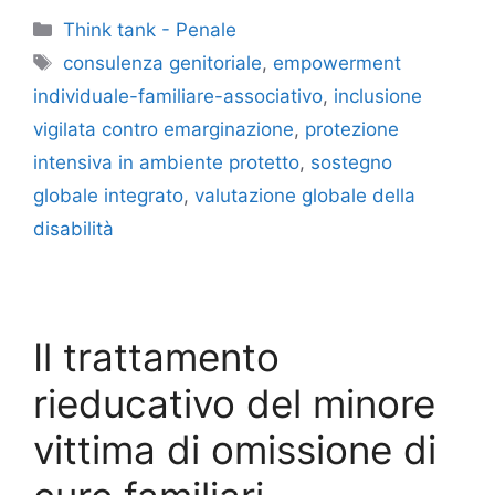
Categorie
Think tank - Penale
Tag
consulenza genitoriale
,
empowerment
individuale-familiare-associativo
,
inclusione
vigilata contro emarginazione
,
protezione
intensiva in ambiente protetto
,
sostegno
globale integrato
,
valutazione globale della
disabilità
Il trattamento
rieducativo del minore
vittima di omissione di