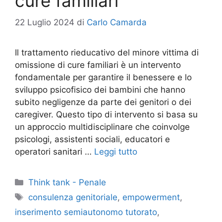
cure familiari
22 Luglio 2024
di
Carlo Camarda
Il trattamento rieducativo del minore vittima di
omissione di cure familiari è un intervento
fondamentale per garantire il benessere e lo
sviluppo psicofisico dei bambini che hanno
subito negligenze da parte dei genitori o dei
caregiver. Questo tipo di intervento si basa su
un approccio multidisciplinare che coinvolge
psicologi, assistenti sociali, educatori e
operatori sanitari …
Leggi tutto
Categorie
Think tank - Penale
Tag
consulenza genitoriale
,
empowerment
,
inserimento semiautonomo tutorato
,