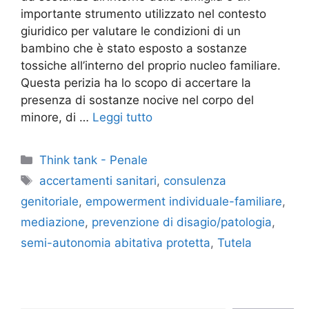
importante strumento utilizzato nel contesto
giuridico per valutare le condizioni di un
bambino che è stato esposto a sostanze
tossiche all’interno del proprio nucleo familiare.
Questa perizia ha lo scopo di accertare la
presenza di sostanze nocive nel corpo del
minore, di …
Leggi tutto
Categorie
Think tank - Penale
Tag
accertamenti sanitari
,
consulenza
genitoriale
,
empowerment individuale-familiare
,
mediazione
,
prevenzione di disagio/patologia
,
semi-autonomia abitativa protetta
,
Tutela