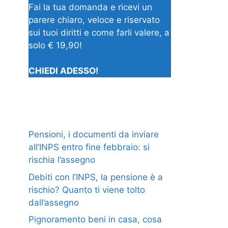
Fai la tua domanda e ricevi un
parere chiaro, veloce e riservato
sui tuoi diritti e come farli valere, a
solo € 19,90!
CHIEDI ADESSO!
Pensioni, i documenti da inviare
all’INPS entro fine febbraio: si
rischia l’assegno
Debiti con l’INPS, la pensione è a
rischio? Quanto ti viene tolto
dall’assegno
Pignoramento beni in casa, cosa