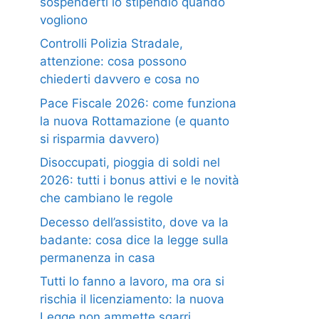
sospenderti lo stipendio quando
vogliono
Controlli Polizia Stradale,
attenzione: cosa possono
chiederti davvero e cosa no
Pace Fiscale 2026: come funziona
la nuova Rottamazione (e quanto
si risparmia davvero)
Disoccupati, pioggia di soldi nel
2026: tutti i bonus attivi e le novità
che cambiano le regole
Decesso dell’assistito, dove va la
badante: cosa dice la legge sulla
permanenza in casa
Tutti lo fanno a lavoro, ma ora si
rischia il licenziamento: la nuova
Legge non ammette sgarri