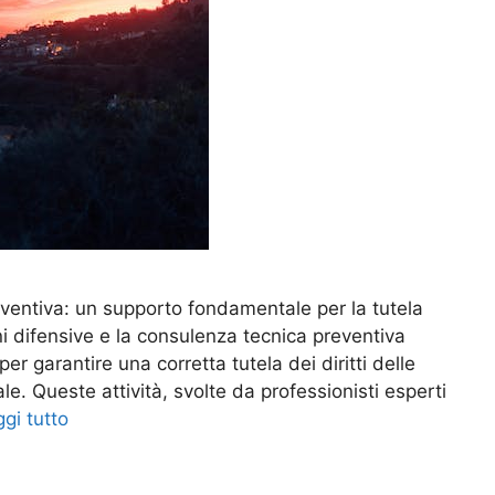
eventiva: un supporto fondamentale per la tutela
gini difensive e la consulenza tecnica preventiva
er garantire una corretta tutela dei diritti delle
e. Queste attività, svolte da professionisti esperti
gi tutto